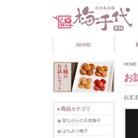
HOME
HOME
お
おす
●
商品カテゴリ
昔ながらの天然梅干
はちみつ梅干