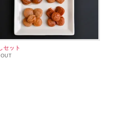
しセット
DOUT