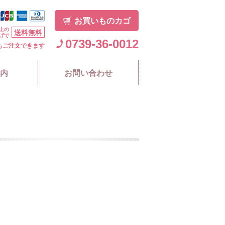
お買いものカゴ
上の
送料無料
げで
0739-36-0012
もご注文できます
内
お問い合わせ