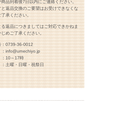
が商品到着後7日以内にご連絡ください。
すと返品交換のご要望はお受けできなくな
ご了承ください。
よる返品につきましてはご対応できかねま
かじめご了承ください。
739-36-0012
o@umechiyo.jp
10～17時
土曜・日曜・祝祭日