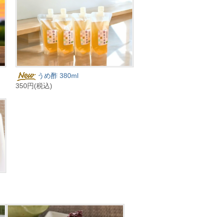
うめ酢 380ml
350円(税込)