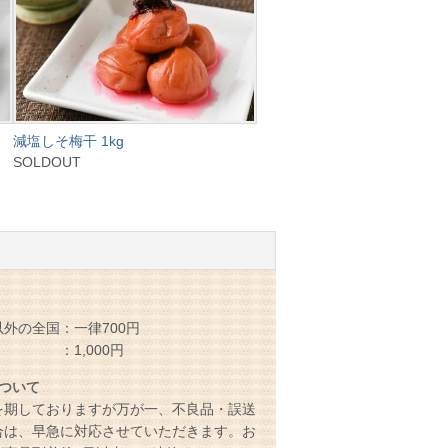
減塩しそ梅干 1kg
SOLDOUT
外の全国：一律700円
 ：1,000円
ついて
を期しておりますが万が一、不良品・誤送
合は、早急に対応させていただきます。お