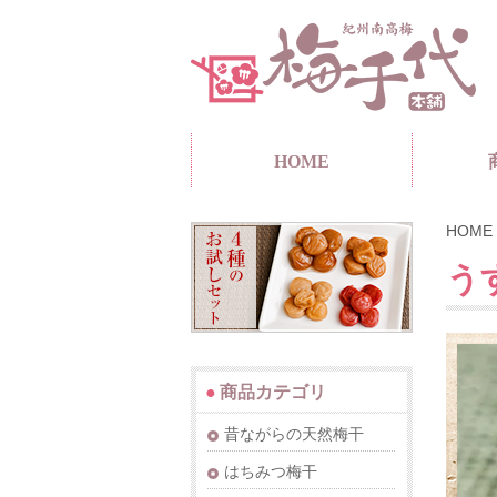
HOME
HOME
うす
●
商品カテゴリ
昔ながらの天然梅干
はちみつ梅干