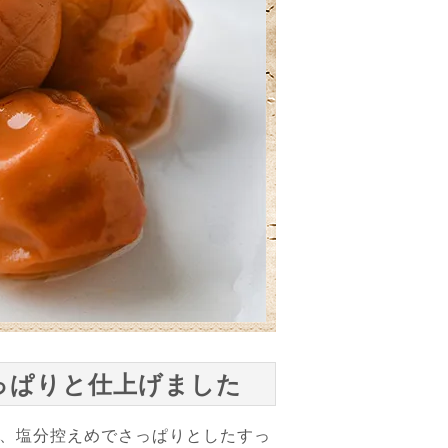
っぱりと仕上げました
、塩分控えめでさっぱりとしたすっ