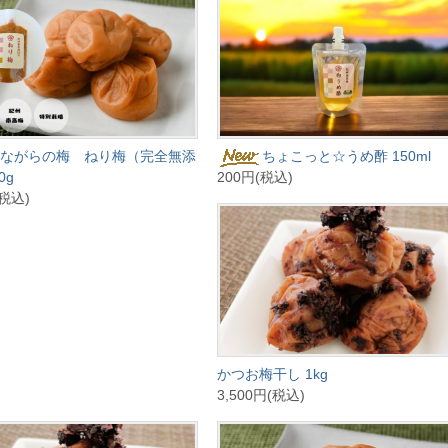
ながらの梅 ねり梅（完全無添
ちょこっと☆うめ酢 150ml
0g
200円(税込)
(税込)
かつお梅干し 1kg
3,500円(税込)