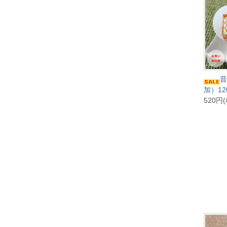
昔
加）12
520円