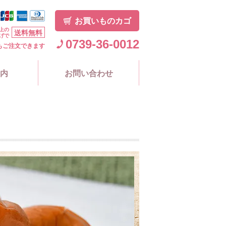
お買いものカゴ
上の
送料無料
げで
0739-36-0012
もご注文できます
内
お問い合わせ