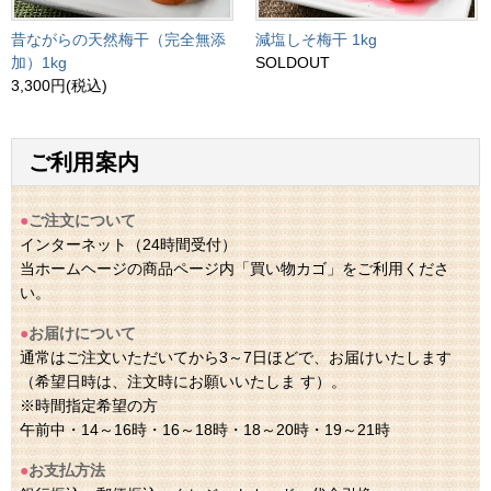
昔ながらの天然梅干（完全無添
減塩しそ梅干 1kg
加）1kg
SOLDOUT
3,300円(税込)
ご利用案内
●
ご注文について
インターネット（24時間受付）
当ホームヘージの商品ページ内「買い物カゴ」をご利用くださ
い。
●
お届けについて
通常はご注文いただいてから3～7日ほどで、お届けいたします
（希望日時は、注文時にお願いいたしま す）。
※時間指定希望の方
午前中・14～16時・16～18時・18～20時・19～21時
●
お支払方法