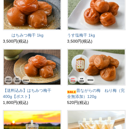
はちみつ梅干 1kg
うす塩梅干 1kg
3,500円(税込)
3,500円(税込)
【送料込み】はちみつ梅干
昔ながらの梅 ねり梅（完
400g【ポスト】
全無添加）120g
1,800円(税込)
520円(税込)