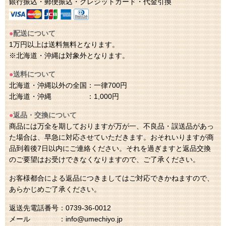
銀行振込・郵便振込・クレジットカード・代金引換
●
配送について
1万円以上は送料無料となります。
※北海道・沖縄は対象外となります。
●
送料について
北海道・沖縄以外の全国：一律700円
北海道・沖縄 ：1,000円
●
返品・交換について
商品には万全を期しておりますが万が一、不良品・誤送品があっ
た場合は、早急に対応させていただきます。おそれいりますが商
品到着後7日以内にご連絡ください。それを過ぎますと返品交換
のご要望はお受けできなくなりますので、ご了承ください。
お客様都合による返品につきましてはご対応できかねますので、
あらかじめご了承ください。
返送先電話番号：0739-36-0012
メール ：info@umechiyo.jp