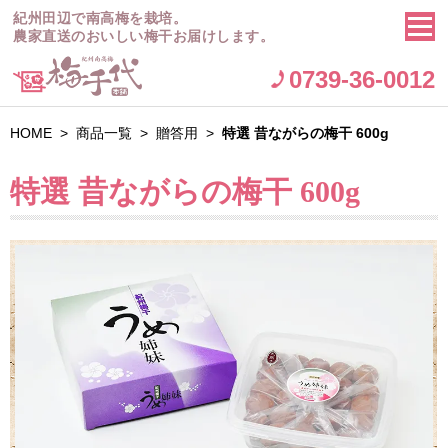
紀州田辺で南高梅を栽培。
農家直送のおいしい梅干お届けします。
0739-36-0012
HOME
>
商品一覧
>
贈答用
>
特選 昔ながらの梅干 600g
特選 昔ながらの梅干 600g