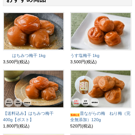
はちみつ梅干 1kg
うす塩梅干 1kg
3,500円(税込)
3,500円(税込)
【送料込み】はちみつ梅干
昔ながらの梅 ねり梅（完
400g【ポスト】
全無添加）120g
1,800円(税込)
520円(税込)