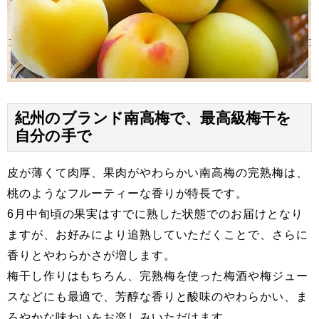
紀州のブランド南高梅で、最高級梅干を
自分の手で
皮が薄くて肉厚、果肉がやわらかい南高梅の完熟梅は、
桃のようなフルーティーな香りが特長です。
6月中旬頃の果実はすでに熟した状態でのお届けとなり
ますが、お好みにより追熟していただくことで、さらに
香りとやわらかさが増します。
梅干し作りはもちろん、完熟梅を使った梅酒や梅ジュー
スなどにも最適で、芳醇な香りと酸味のやわらかい、ま
ろやかな味わいをお楽しみいただけます。