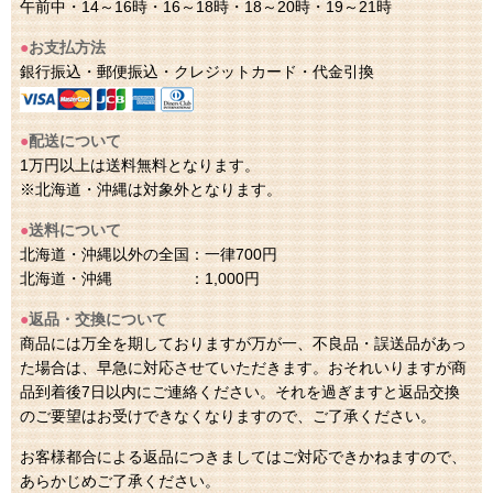
午前中・14～16時・16～18時・18～20時・19～21時
●
お支払方法
銀行振込・郵便振込・クレジットカード・代金引換
●
配送について
1万円以上は送料無料となります。
※北海道・沖縄は対象外となります。
●
送料について
北海道・沖縄以外の全国：一律700円
北海道・沖縄 ：1,000円
●
返品・交換について
商品には万全を期しておりますが万が一、不良品・誤送品があっ
た場合は、早急に対応させていただきます。おそれいりますが商
品到着後7日以内にご連絡ください。それを過ぎますと返品交換
のご要望はお受けできなくなりますので、ご了承ください。
お客様都合による返品につきましてはご対応できかねますので、
あらかじめご了承ください。