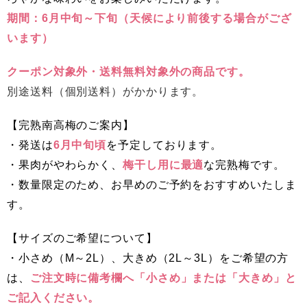
期間：6月中旬～下旬（天候により前後する場合がござ
います）
クーポン対象外・送料無料対象外の商品です。
別途送料（個別送料）がかかります。
【完熟南高梅のご案内】
・発送は
6月中旬頃
を予定しております。
・果肉がやわらかく、
梅干し用に最適
な完熟梅です。
・数量限定のため、お早めのご予約をおすすめいたしま
す。
【サイズのご希望について】
・小さめ（M～2L）、大きめ（2L～3L）をご希望の方
は、
ご注文時に備考欄へ「小さめ」または「大きめ」と
ご記入ください。