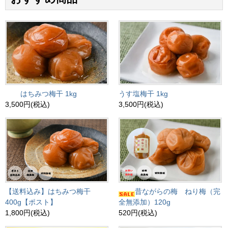
はちみつ梅干 1kg
うす塩梅干 1kg
3,500円(税込)
3,500円(税込)
【送料込み】はちみつ梅干
昔ながらの梅 ねり梅（完
400g【ポスト】
全無添加）120g
1,800円(税込)
520円(税込)