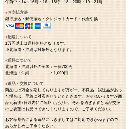
午前中・14～16時・16～18時・18～20時・19～21時
●
お支払方法
銀行振込・郵便振込・クレジットカード・代金引換
●
配送について
1万円以上は送料無料となります。
※北海道・沖縄は対象外となります。
●
送料について
北海道・沖縄以外の全国：一律700円
北海道・沖縄 ：1,000円
●
返品・交換について
商品には万全を期しておりますが万が一、不良品・誤送品があっ
た場合は、早急に対応させていただきます。おそれいりますが商
品到着後7日以内にご連絡ください。それを過ぎますと返品交換
のご要望はお受けできなくなりますので、ご了承ください。
お客様都合による返品につきましてはご対応できかねますので、
あらかじめご了承ください。