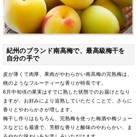
紀州のブランド南高梅で、最高級梅干を
自分の手で
皮が薄くて肉厚、果肉がやわらかい南高梅の完熟梅は、
桃のようなフルーティーな香りが特長です。
6月中旬頃の果実はすでに熟した状態でのお届けとなり
ますが、お好みにより追熟していただくことで、さらに
香りとやわらかさが増します。
梅干し作りはもちろん、完熟梅を使った梅酒や梅ジュー
スなどにも最適で、芳醇な香りと酸味のやわらかい、ま
ろやかな味わいをお楽しみいただけます。