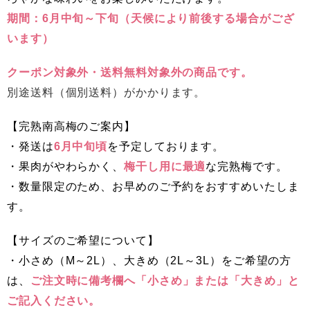
期間：6月中旬～下旬（天候により前後する場合がござ
います）
クーポン対象外・送料無料対象外の商品です。
別途送料（個別送料）がかかります。
【完熟南高梅のご案内】
・発送は
6月中旬頃
を予定しております。
・果肉がやわらかく、
梅干し用に最適
な完熟梅です。
・数量限定のため、お早めのご予約をおすすめいたしま
す。
【サイズのご希望について】
・小さめ（M～2L）、大きめ（2L～3L）をご希望の方
は、
ご注文時に備考欄へ「小さめ」または「大きめ」と
ご記入ください。